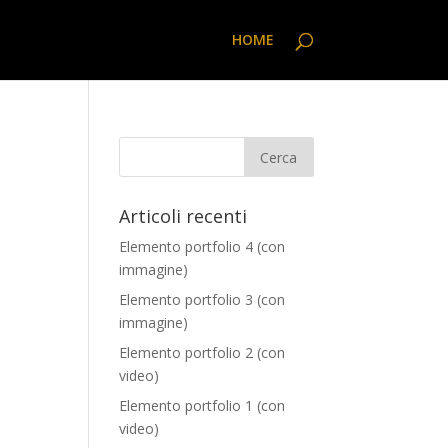
HOME
Articoli recenti
Elemento portfolio 4 (con
immagine)
Elemento portfolio 3 (con
immagine)
Elemento portfolio 2 (con
video)
Elemento portfolio 1 (con
video)