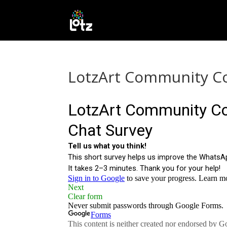
LotzArt Community C